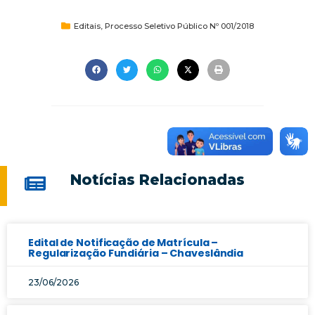
Editais
,
Processo Seletivo Público Nº 001/2018
Notícias Relacionadas
Edital de Notificação de Matrícula –
Regularização Fundiária – Chaveslândia
23/06/2026