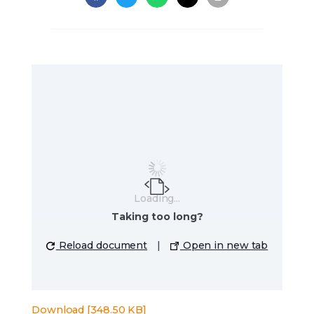
Loading...
Taking too long?
Reload document
|
Open in new tab
Download [348.50 KB]