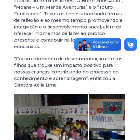
lotadas, ao exibir os filmes “O Bom Dinossauro”,
“Moana – Um Mar de Aventuras” e o “Touro
Ferdinando”. Todos os filmes abordando temas
de reflexão e ao mesmo tempo promovendo a
integração e o desenvolvimento social, além de
oferecer momentos de lazer ao público
presente e contribuir na formação dos
educandos.
“Foi um momento de desconcentração com os
filhos que trouxe um impacto positivo para
nossas crianças, contribuindo no processo do
conhecimento e aprendizagem”, enfatizou a
Diretora Keila Lima.