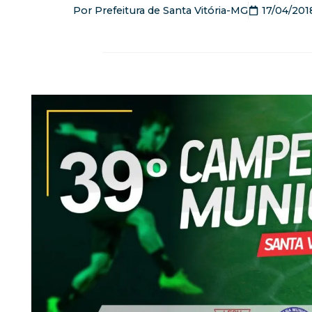
Por
Prefeitura de Santa Vitória-MG
17/04/201