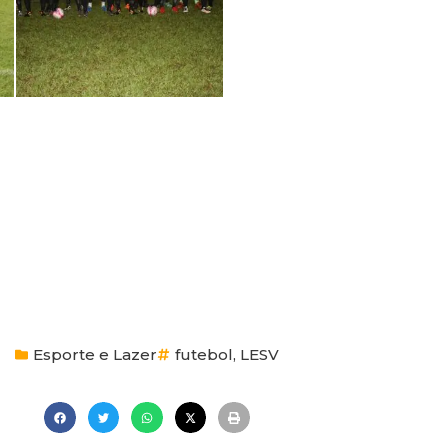
Esporte e Lazer
futebol
,
LESV