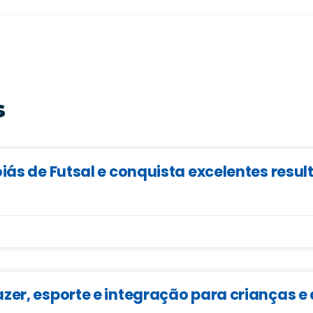
s
iás de Futsal e conquista excelentes resu
zer, esporte e integração para crianças 