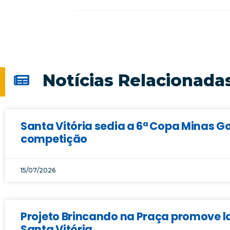
Notícias Relacionada
Santa Vitória sedia a 6ª Copa Minas Go
competição
15/07/2026
Projeto Brincando na Praça promove la
Santa Vitória