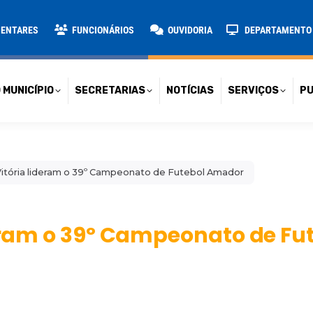
TARIAS
NOTÍCIAS
SERVIÇOS
PUBLICAÇÕES
CONT
MENTARES
FUNCIONÁRIOS
OUVIDORIA
DEPARTAMENTO D
 MUNICÍPIO
SECRETARIAS
NOTÍCIAS
SERVIÇOS
PU
 Vitória lideram o 39º Campeonato de Futebol Amador
deram o 39º Campeonato de Fu