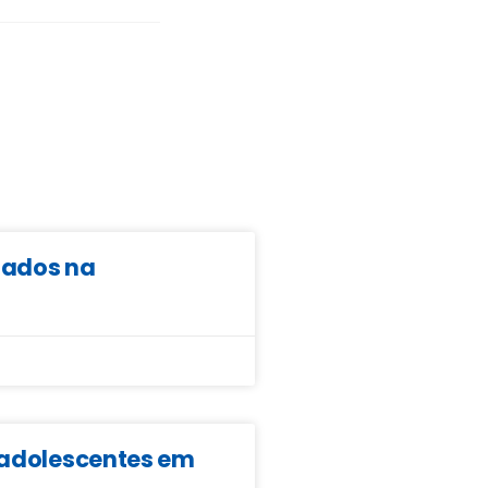
ltados na
e adolescentes em