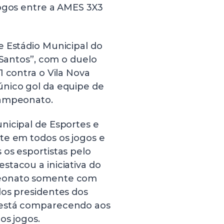
jogos entre a AMES 3X3
e Estádio Municipal do
 Santos”, com o duelo
1 contra o Vila Nova
único gol da equipe de
campeonato.
nicipal de Esportes e
te em todos os jogos e
os esportistas pelo
tacou a iniciativa do
peonato somente com
los presidentes dos
 está comparecendo aos
os jogos.