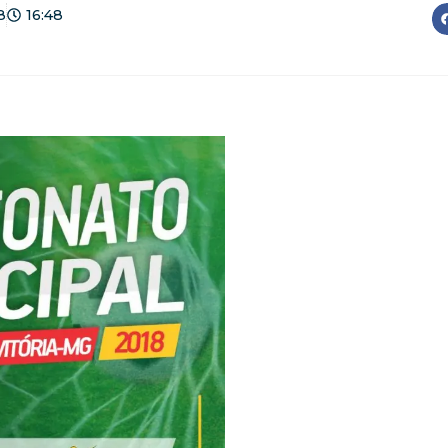
8
16:48