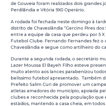
de Gouveia foram realizados dois grandes 
Perdilândia e Vitória 9X0 Operário.
A rodada foi fechada neste domingo à tard
distrito de Chaveslândia “Gercino Pires dos
entre a equipe da casa que perdeu por 5 X 
Futebol Clube. Fernando Fernandes fez o 
Chaveslândia e segue como artilheiro do 
Durante a segunda rodada, o secretário mu
Lazer Moussa El Bayeh Filho esteve presen
muito atento aos lances parabenizou todos 
belíssimo futebol apresentado. Também des
Prefeito Salim Curi de promover um cam
atletas amadores do município, apoiada pe
clubes e reconhecida pela população que
estádios, mantendo a casa cheia, em todos 