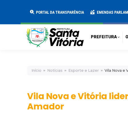
PREFEITURA
O MUNICÍPIO
SECRE
PORTAL DA TRANSPARÊNCIA
EMENDAS PARLA
PREFEITURA
O
Início
Notícias
Esporte e Lazer
Vila Nova e
Vila Nova e Vitória li
Amador