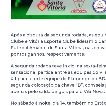
Após a disputa da segunda rodada, as equi
Clube e Vitória Esporte Clube lideram o C
Futebol Amador de Santa Vitória, nas chave
pontos ganhos, respectivamente.
A segunda rodada teve início, na sexta-feir
sensacional partida entre as equipes do Vi
X 1 para a forte equipe do Flamengo do BD
segunda colocação da chave “B”, com seis
apenas pelo saldo de gols para o Vila Nova.
No sábado à noite, dia 14, também no Estád