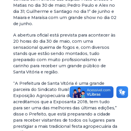
Matias no dia 30 de maio; Pedro Paulo e Alex no
dia 31; Guilherme e Santiago no dia 1º de junho e
Maiara e Maraísa com um grande show no dia 02
de junho.
A abertura oficial está prevista para acontecer às
20 horas do dia 30 de maio, com uma
sensacional queima de fogos e, com diversos
stands que estão sendo montados, tudo
preparado com muito profissionalismo e
carinho para receber um grande público de
Santa Vitória e região.
“A Prefeitura de Santa Vitória é uma grande
parceira do Sindicato Rural para a realização da
Exposição Agropecuária de Santa Vitória, e
acreditamos que a Exposanta 2018, tem tudo
para ser uma das melhores das últimas edições,”
disse o Prefeito, que está preparando a cidade
para receber visitantes de todos os lugares para
prestigiar a mais tradicional festa agropecuária da