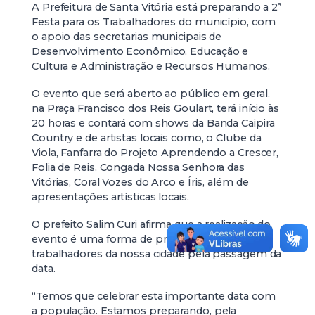
A Prefeitura de Santa Vitória está preparando a 2ª
Festa para os Trabalhadores do município, com
o apoio das secretarias municipais de
Desenvolvimento Econômico, Educação e
Cultura e Administração e Recursos Humanos.
O evento que será aberto ao público em geral,
na Praça Francisco dos Reis Goulart, terá início às
20 horas e contará com shows da Banda Caipira
Country e de artistas locais como, o Clube da
Viola, Fanfarra do Projeto Aprendendo a Crescer,
Folia de Reis, Congada Nossa Senhora das
Vitórias, Coral Vozes do Arco e Íris, além de
apresentações artísticas locais.
O prefeito Salim Curi afirma que a realização do
evento é uma forma de prestigiar os
trabalhadores da nossa cidade pela passagem da
data.
“Temos que celebrar esta importante data com
a população. Estamos preparando, pela