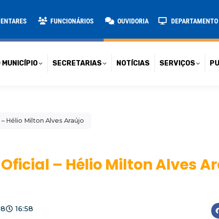
TARIAS
NOTÍCIAS
SERVIÇOS
PUBLICAÇÕES
CONT
MENTARES
FUNCIONÁRIOS
OUVIDORIA
DEPARTAMENTO D
 MUNICÍPIO
SECRETARIAS
NOTÍCIAS
SERVIÇOS
PU
– Hélio Milton Alves Araújo
Oficial – Hélio Milton Alves A
18
16:58