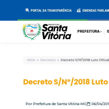
PREFEITURA
O MUNICÍPIO
SECRE
PORTAL DA TRANSPARÊNCIA
EMENDAS PARLA
PREFEITURA
O
Início
Decretos
Decreto S/Nº/2018 Luto Oficial 
Decreto S/Nº/2018 Luto 
Por
Prefeitura de Santa Vitória-MG
06/04/20