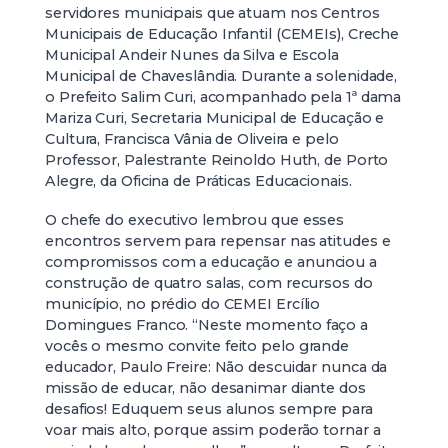
servidores municipais que atuam nos Centros
Municipais de Educação Infantil (CEMEIs), Creche
Municipal Andeir Nunes da Silva e Escola
Municipal de Chaveslândia. Durante a solenidade,
o Prefeito Salim Curi, acompanhado pela 1ª dama
Mariza Curi, Secretaria Municipal de Educação e
Cultura, Francisca Vânia de Oliveira e pelo
Professor, Palestrante Reinoldo Huth, de Porto
Alegre, da Oficina de Práticas Educacionais.
O chefe do executivo lembrou que esses
encontros servem para repensar nas atitudes e
compromissos com a educação e anunciou a
construção de quatro salas, com recursos do
município, no prédio do CEMEI Ercílio
Domingues Franco. “Neste momento faço a
vocês o mesmo convite feito pelo grande
educador, Paulo Freire: Não descuidar nunca da
missão de educar, não desanimar diante dos
desafios! Eduquem seus alunos sempre para
voar mais alto, porque assim poderão tornar a