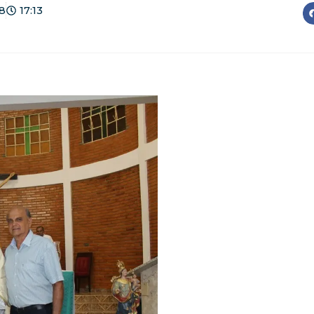
8
17:13