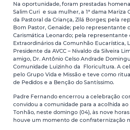
Na oportunidade, foram prestadas homena
Salim Curi e sua mulher, a 1ª dama Mariza
da Pastoral da Criança, Zilá Borges; pela r
Bom Pastor, Genaide; pelo representante
Carismática Leonardo; pela representante 
Extraordinários da Comunhão Eucarística, L
Presidente da AVCC – Nivaldo da Silveira Lim
amigo, Dr. Antônio Celso Andrade Doming
Comunidade Luizinho da Floricultura. A ce
pelo Grupo Vida e Missão e teve como ritua
de Pedidos e a Benção do Santíssimo.
Padre Fernando encerrou a celebração com
convidou a comunidade para a acolhida ao
Tonhão, neste domingo (04), às nove hora
houve um momento de confraternização no