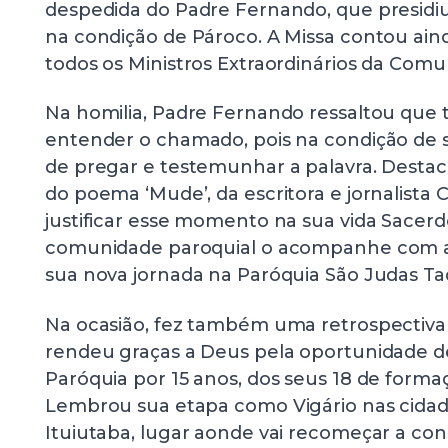
despedida do Padre Fernando, que presidiu
na condição de Pároco. A Missa contou ai
todos os Ministros Extraordinários da Comu
Na homilia, Padre Fernando ressaltou que 
entender o chamado, pois na condição de 
de pregar e testemunhar a palavra. Dest
do poema ‘Mude’, da escritora e jornalista C
justificar esse momento na sua vida Sacerd
comunidade paroquial o acompanhe com a
sua nova jornada na Paróquia São Judas Ta
Na ocasião, fez também uma retrospectiva 
rendeu graças a Deus pela oportunidade d
Paróquia por 15 anos, dos seus 18 de forma
Lembrou sua etapa como Vigário nas cidad
Ituiutaba, lugar aonde vai recomeçar a cons