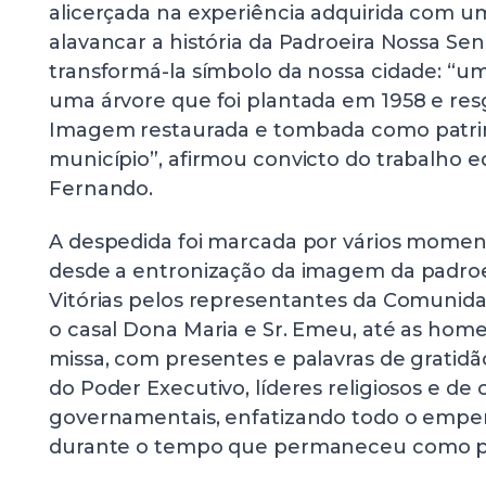
alicerçada na experiência adquirida com u
alavancar a história da Padroeira Nossa Senh
transformá-la símbolo da nossa cidade: “u
uma árvore que foi plantada em 1958 e res
Imagem restaurada e tombada como patrim
município”, afirmou convicto do trabalho e
Fernando.
A despedida foi marcada por vários mome
desde a entronização da imagem da padroe
Vitórias pelos representantes da Comunida
o casal Dona Maria e Sr. Emeu, até as hom
missa, com presentes e palavras de gratidã
do Poder Executivo, líderes religiosos e de
governamentais, enfatizando todo o emp
durante o tempo que permaneceu como pár