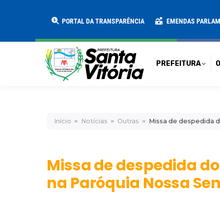
PREFEITURA
O MUNICÍPIO
SECRE
PORTAL DA TRANSPARÊNCIA
EMENDAS PARLA
PREFEITURA
O
Início
Notícias
Outras
Missa de despedida d
Missa de despedida do
na Paróquia Nossa Sen