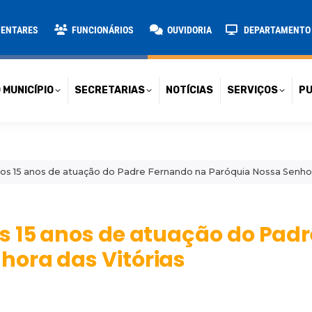
TARIAS
NOTÍCIAS
SERVIÇOS
PUBLICAÇÕES
CONT
MENTARES
FUNCIONÁRIOS
OUVIDORIA
DEPARTAMENTO D
 MUNICÍPIO
SECRETARIAS
NOTÍCIAS
SERVIÇOS
PU
os 15 anos de atuação do Padre Fernando na Paróquia Nossa Senhor
s 15 anos de atuação do Pad
hora das Vitórias