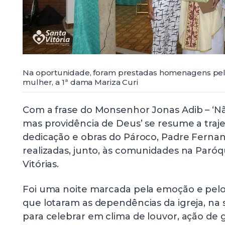
Na oportunidade, foram prestadas homenagens pelo
mulher, a 1ª dama Mariza Curi
Com a frase do Monsenhor Jonas Adib – ‘Não
mas providência de Deus’ se resume a traje
dedicação e obras do Pároco, Padre Ferna
realizadas, junto, às comunidades na Paró
Vitórias.
Foi uma noite marcada pela emoção e pelo
que lotaram as dependências da igreja, na s
para celebrar em clima de louvor, ação de g