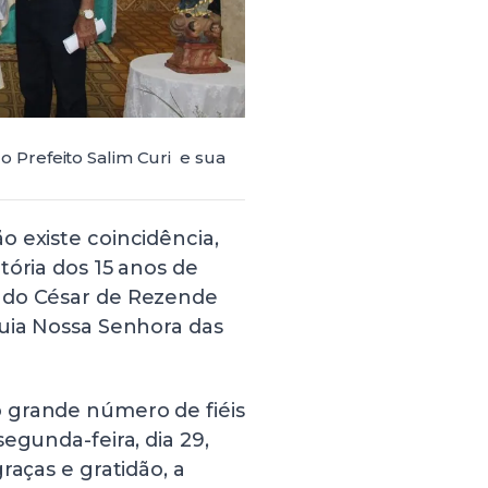
 Prefeito Salim Curi e sua
 existe coincidência,
tória dos 15 anos de
ndo César de Rezende
quia Nossa Senhora das
 grande número de fiéis
egunda-feira, dia 29,
raças e gratidão, a