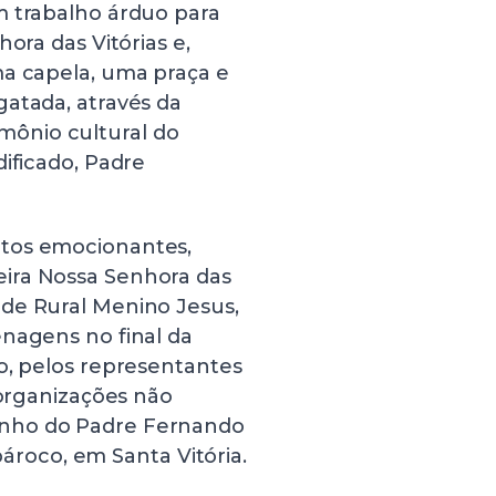
m trabalho árduo para
ora das Vitórias e,
ma capela, uma praça e
gatada, através da
ônio cultural do
dificado, Padre
ntos emocionantes,
ira Nossa Senhora das
de Rural Menino Jesus,
enagens no final da
o, pelos representantes
 organizações não
enho do Padre Fernando
oco, em Santa Vitória.