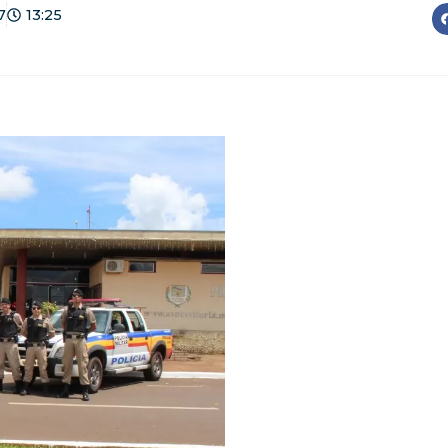
7
13:25