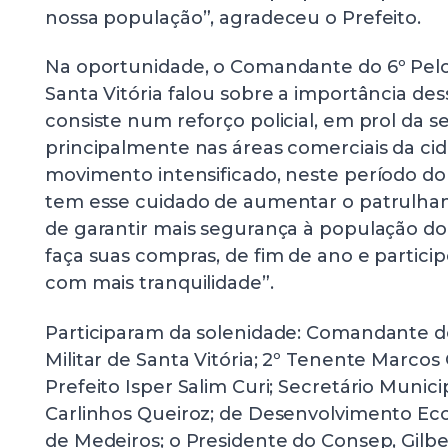
nossa população”, agradeceu o Prefeito.
Na oportunidade, o Comandante do 6º Pelotã
Santa Vitória falou sobre a importância de
consiste num reforço policial, em prol da s
principalmente nas áreas comerciais da cid
movimento intensificado, neste período do a
tem esse cuidado de aumentar o patrulha
de garantir mais segurança à população do
faça suas compras, de fim de ano e partici
com mais tranquilidade”.
Participaram da solenidade: Comandante do
Militar de Santa Vitória; 2º Tenente Marcos 
Prefeito Isper Salim Curi; Secretário Munic
Carlinhos Queiroz; de Desenvolvimento Ec
de Medeiros; o Presidente do Consep, Gilbe