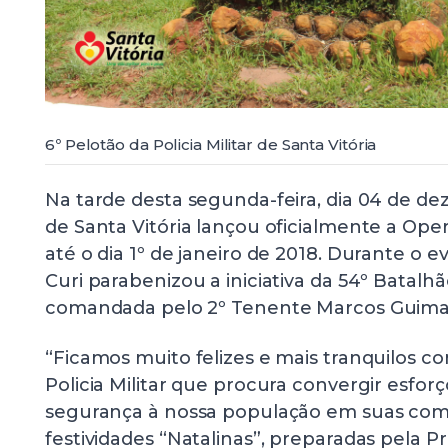
6º Pelotão da Policia Militar de Santa Vitória
Na tarde desta segunda-feira, dia 04 de dez
de Santa Vitória lançou oficialmente a Oper
até o dia 1º de janeiro de 2018. Durante o e
Curi parabenizou a iniciativa da 54º Batalhão
comandada pelo 2º Tenente Marcos Guimarã
“Ficamos muito felizes e mais tranquilos c
Policia Militar que procura convergir esforç
segurança à nossa população em suas co
festividades “Natalinas”, preparadas pela P