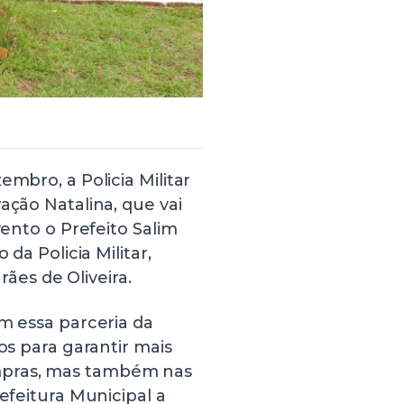
embro, a Policia Militar
ação Natalina, que vai
vento o Prefeito Salim
 da Policia Militar,
es de Oliveira.
om essa parceria da
os para garantir mais
mpras, mas também nas
refeitura Municipal a