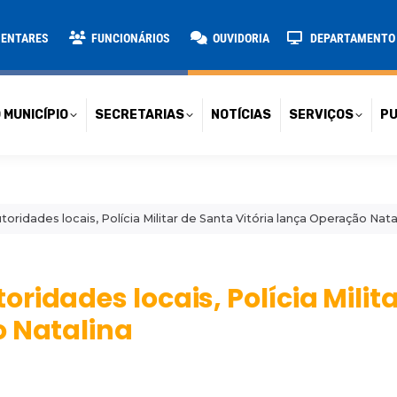
TARIAS
NOTÍCIAS
SERVIÇOS
PUBLICAÇÕES
CONT
MENTARES
FUNCIONÁRIOS
OUVIDORIA
DEPARTAMENTO D
 MUNICÍPIO
SECRETARIAS
NOTÍCIAS
SERVIÇOS
PU
ridades locais, Polícia Militar de Santa Vitória lança Operação Nata
ridades locais, Polícia Milit
o Natalina