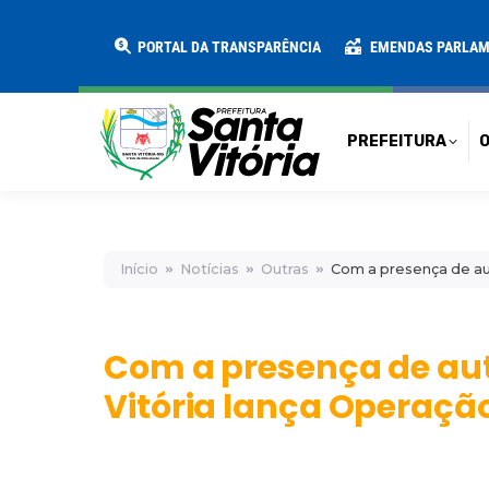
PREFEITURA
O MUNICÍPIO
SECRE
PORTAL DA TRANSPARÊNCIA
EMENDAS PARLA
PREFEITURA
O
Início
Notícias
Outras
Com a presença de auto
Com a presença de auto
Vitória lança Operaçã