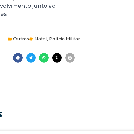
volvimento junto ao
es.
Outras
Natal
,
Polícia Militar
s