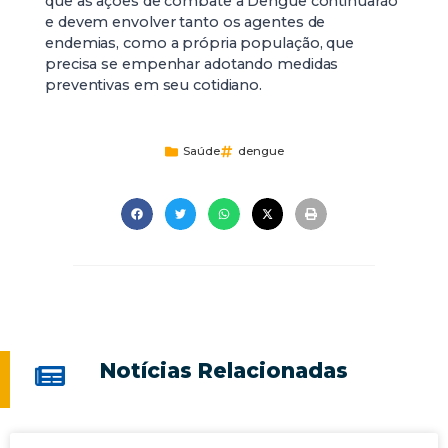
que as ações de combate à Dengue continuarão
e devem envolver tanto os agentes de
endemias, como a própria população, que
precisa se empenhar adotando medidas
preventivas em seu cotidiano.
Saúde
dengue
Notícias Relacionadas