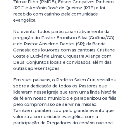
Zilmar Filho (PMDB), Edson Gonçalves Pinheiro
(PTC) e Antônio José de Queiroz (PTB) e foi
recebido com carinho pela comunidade
evangélica.
No evento, todos participaram ativamente da
pregação do Pastor Eronilson Silva (Goiânia/GO)
e do Pastor Anselmo Dantas (SP); da Banda
Genesis; dos louvores com as cantoras Cristiane
Costa e Lucivânia Lima; Orquestra Aliança com
Deus; Conjuntos locais e convidados, além das
outras apresentações.
Em suas palavras, o Prefeito Salim Curi ressaltou
sobre a dedicação de todos os Pastores que
lideraram nessa igreja que tem uma linda história
de fé em nosso município e parabenizou os fiéis
pelo compromisso de servir na missão.
Também parabenizou pelo grande evento que
valoriza a comunidade evangélica com a
participação de Pregadores do cenário nacional.