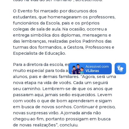
O Evento foi marcado por discursos dos
estudantes, que homenagearam os professores,
funcionários da Escola, pais e os próprios
colegas de sala de aula. Na ocasião, ocorreu a
entrega simbólica dos diplomas, mensagens e
das lembranças, realizadas pelos Padrinhos das
turmas dos formandos, a Gestora, Professores e
Especialista de Educação.
Para a diretora da escola, este foi um momento
muito especial para toda a Equipe, para os
alunos, pais e demais familiares. “Agora, será uma
nova etapa na vida de vocês. Cada um seguirá
seu caminho. Lembrem-se de que os anos que
passaram aqui, jamais serão esquecidos. Levem
com vocês o que de bom aprenderam e sigam
em busca de novos sonhos. Continuar é preciso,
novas surpresas virão. A jornada ainda não
chegou ao fim, portanto prossigam em busca
de novas realizações”, concluiu.