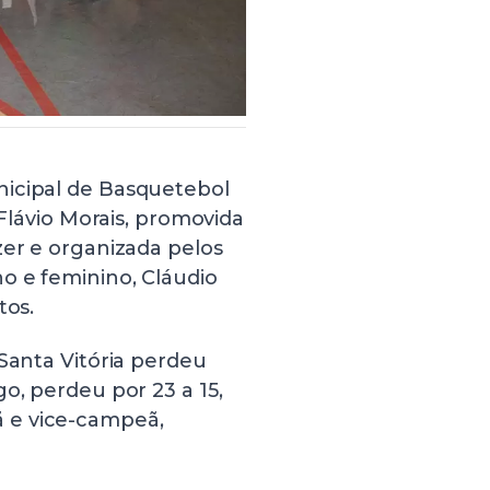
nicipal de Basquetebol
 Flávio Morais, promovida
zer e organizada pelos
o e feminino, Cláudio
tos.
 Santa Vitória perdeu
o, perdeu por 23 a 15,
 e vice-campeã,