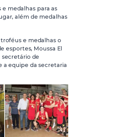
 e medalhas para as
lugar, além de medalhas
 troféus e medalhas o
 de esportes, Moussa El
 secretário de
e a equipe da secretaria