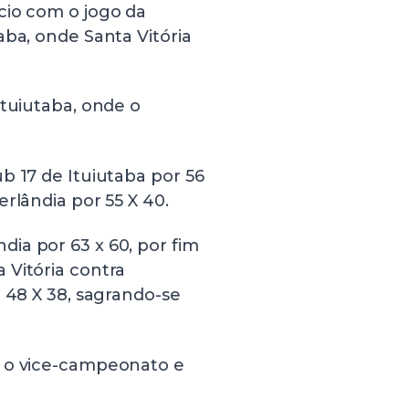
cio com o jogo da
aba, onde Santa Vitória
Ituiutaba, onde o
b 17 de Ituiutaba por 56
rlândia por 55 X 40.
ia por 63 x 60, por fim
 Vitória contra
e 48 X 38, sagrando-se
u o vice-campeonato e