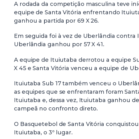
A rodada da competição masculina teve iní
equipe de Santa Vitória enfrentando Ituiut
ganhou a partida por 69 X 26.
Em seguida foi à vez de Uberlândia contra 
Uberlândia ganhou por 57 X 41.
A equipe de Ituiutaba derrotou a equipe Su
X 45 e Santa Vitória venceu a equipe de Ube
Ituiutaba Sub 17 também venceu o Uberlând
as equipes que se enfrentaram foram Santa
Ituiutaba e, dessa vez, Ituiutaba ganhou d
campeã no confronto direto.
O Basquetebol de Santa Vitória conquisto
Ituiutaba, o 3º lugar.