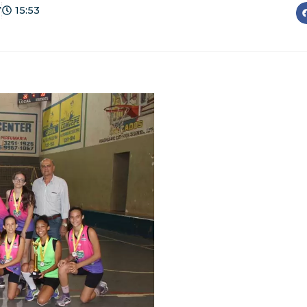
7
15:53