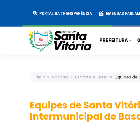
PREFEITURA
O MUNICÍPIO
SECRE
PORTAL DA TRANSPARÊNCIA
EMENDAS PARLA
PREFEITURA
O
Início
Notícias
Esporte e Lazer
Equipes de 
Equipes de Santa Vitó
Intermunicipal de Bas