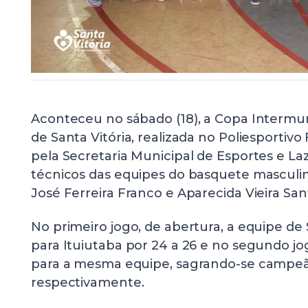
Aconteceu no sábado (18), a Copa Intermu
de Santa Vitória, realizada no Poliesportivo
pela Secretaria Municipal de Esportes e La
técnicos das equipes do basquete masculin
José Ferreira Franco e Aparecida Vieira San
No primeiro jogo, de abertura, a equipe de
para Ituiutaba por 24 a 26 e no segundo jog
para a mesma equipe, sagrando-se campeã
respectivamente.