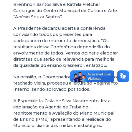
Brenhnon Santos Silva e Kathila Fletcher
Camargos do Centro Municipal de Cultura e Arte
“Anésio Souza Santos”.
A Presidente declarou aberta a conferência
convidando todos os presentes para
participarem do momento democrático. “Os
resultados dessa Conferência dependerão do
envolvimento de todos. Vamos opinar e elaborar
diretrizes que serão de relevância para melhoria
da qualidade do ensino brasileiro”, enfatizou.
Na ocasião, o Coordenador dos trabalhos, Mauro
Machado Vieira, procedeu a leitura do Regimento
Interno, sendo aprovado por todos.
A Especialista, Gislaine Silva Nascimento, fez a
explanação da Agenda de Trabalho-
Monitoramento e Avaliação do Plano Municipal
de Ensino (PME), apresentando a realidade do
Município, diante das metas e estratégias.