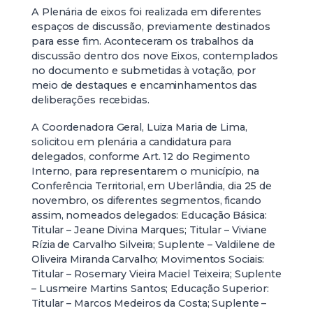
A Plenária de eixos foi realizada em diferentes
espaços de discussão, previamente destinados
para esse fim. Aconteceram os trabalhos da
discussão dentro dos nove Eixos, contemplados
no documento e submetidas à votação, por
meio de destaques e encaminhamentos das
deliberações recebidas.
A Coordenadora Geral, Luiza Maria de Lima,
solicitou em plenária a candidatura para
delegados, conforme Art. 12 do Regimento
Interno, para representarem o município, na
Conferência Territorial, em Uberlândia, dia 25 de
novembro, os diferentes segmentos, ficando
assim, nomeados delegados: Educação Básica:
Titular – Jeane Divina Marques; Titular – Viviane
Rízia de Carvalho Silveira; Suplente – Valdilene de
Oliveira Miranda Carvalho; Movimentos Sociais:
Titular – Rosemary Vieira Maciel Teixeira; Suplente
– Lusmeire Martins Santos; Educação Superior:
Titular – Marcos Medeiros da Costa; Suplente –