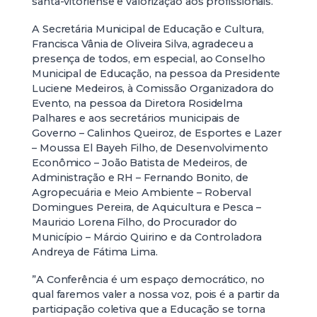
santa-vitoriense e valorização aos profissionais.
A Secretária Municipal de Educação e Cultura,
Francisca Vânia de Oliveira Silva, agradeceu a
presença de todos, em especial, ao Conselho
Municipal de Educação, na pessoa da Presidente
Luciene Medeiros, à Comissão Organizadora do
Evento, na pessoa da Diretora Rosidelma
Palhares e aos secretários municipais de
Governo – Calinhos Queiroz, de Esportes e Lazer
– Moussa El Bayeh Filho, de Desenvolvimento
Econômico – João Batista de Medeiros, de
Administração e RH – Fernando Bonito, de
Agropecuária e Meio Ambiente – Roberval
Domingues Pereira, de Aquicultura e Pesca –
Mauricio Lorena Filho, do Procurador do
Município – Márcio Quirino e da Controladora
Andreya de Fátima Lima.
”A Conferência é um espaço democrático, no
qual faremos valer a nossa voz, pois é a partir da
participação coletiva que a Educação se torna