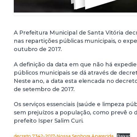
A Prefeitura Municipal de Santa Vitória dec
nas repartições públicas municipais, o expe
outubro de 2017.
A definição da data em que não há expedi
públicos municipais se dá através de decre
Neste ano, a data esta elencada no decret
de setembro de 2017.
Os serviços essenciais (saúde e limpeza púb
sem prejuízos a população, como prevê o d
prefeito Isper Salim Curi.
decreto 7342-2017-Nossa Senhora Aparecida
Baixar