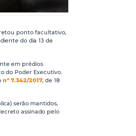
retou ponto facultativo,
diente do dia 13 de
ente em prédios
to do Poder Executivo.
o
nº 7.342/2017
, de 18
lica) serão mantidos,
ecreto assinado pelo