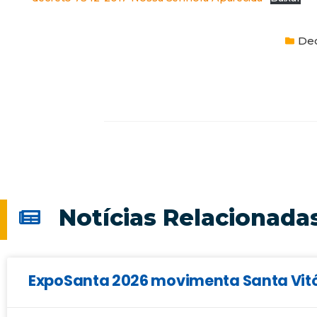
De
Notícias Relacionada
ExpoSanta 2026 movimenta Santa Vitór