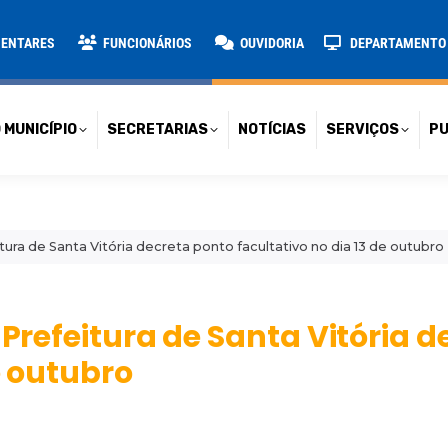
TARIAS
NOTÍCIAS
SERVIÇOS
PUBLICAÇÕES
CONT
MENTARES
FUNCIONÁRIOS
OUVIDORIA
DEPARTAMENTO D
 MUNICÍPIO
SECRETARIAS
NOTÍCIAS
SERVIÇOS
PU
tura de Santa Vitória decreta ponto facultativo no dia 13 de outubro
 Prefeitura de Santa Vitória 
e outubro