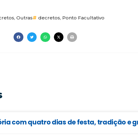
cretos
,
Outras
decretos
,
Ponto Facultativo
s
ia com quatro dias de festa, tradição e 