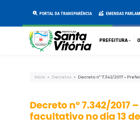
PREFEITURA
O MUNICÍPIO
SECRE
PORTAL DA TRANSPARÊNCIA
EMENDAS PARLA
PREFEITURA
O
Início
Decretos
Decreto nº 7.342/2017 – Prefei
Decreto nº 7.342/2017 –
facultativo no dia 13 d