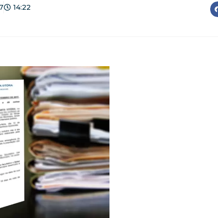
7
14:22