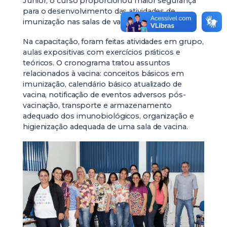
Júnior, o curso proporcionou maior segurança
para o desenvolvimento das atividades de
imunização nas salas de vacina.
Na capacitação, foram feitas atividades em grupo,
aulas expositivas com exercícios práticos e
teóricos. O cronograma tratou assuntos
relacionados à vacina: conceitos básicos em
imunização, calendário básico atualizado de
vacina, notificação de eventos adversos pós-
vacinação, transporte e armazenamento
adequado dos imunobiológicos, organização e
higienização adequada de uma sala de vacina.