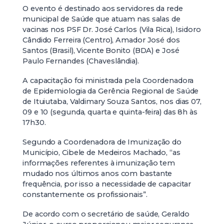
O evento é destinado aos servidores da rede
municipal de Saúde que atuam nas salas de
vacinas nos PSF Dr. José Carlos (Vila Rica), Isidoro
Cândido Ferreira (Centro), Amador José dos
Santos (Brasil), Vicente Bonito (BDA) e José
Paulo Fernandes (Chaveslândia).
A capacitação foi ministrada pela Coordenadora
de Epidemiologia da Gerência Regional de Saúde
de Ituiutaba, Valdimary Souza Santos, nos dias 07,
09 e 10 (segunda, quarta e quinta-feira) das 8h às
17h30.
Segundo a Coordenadora de Imunização do
Município, Cibele de Medeiros Machado, “as
informações referentes à imunização tem
mudado nos últimos anos com bastante
frequência, por isso a necessidade de capacitar
constantemente os profissionais”.
De acordo com o secretário de saúde, Geraldo