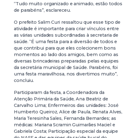
“Tudo muito organizado e animado, estão todos
de parabéns”, esclareceu.
O prefeito Salim Curi ressaltou que esse tipo de
atividade é importante para criar vínculos entre
as várias unidades subordinadas à secretaria de
saúde. “É uma festa para a diversão de todos e
que contribui para que eles colecionem bons
momentos ao lado dos amigos, bem como as
diversas brincadeiras preparadas pelas equipes
da secretária municipal de Saúde. Parabéns, foi
uma festa maravilhosa, nos divertimos muito”,
concluiu.
Participaram da festa, a Coordenadora da
Atenção Primária da Saúde, Ana Beatriz de
Carvalho Lima; Enfermeiros das unidades: José
Humberto Queiroz, Alice de Paula, Renata Alves,
Maria Teresinha Sales, Fernanda Bernardes; as
médicas: Mariana Scramin Guimarães Maciel e
Gabriela Costa; Participação especial da equipe
do NASF e das equipes da saúde bucal do