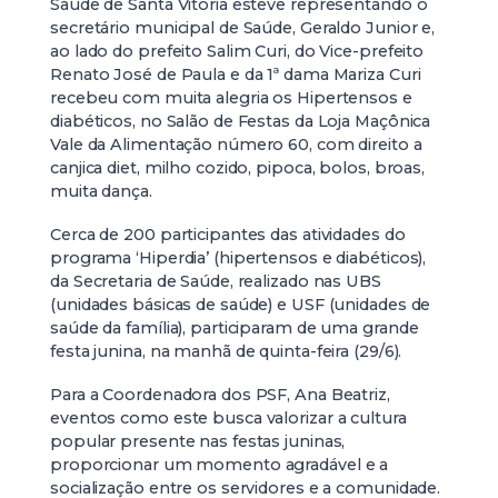
Saúde de Santa Vitória esteve representando o
secretário municipal de Saúde, Geraldo Junior e,
ao lado do prefeito Salim Curi, do Vice-prefeito
Renato José de Paula e da 1ª dama Mariza Curi
recebeu com muita alegria os Hipertensos e
diabéticos, no Salão de Festas da Loja Maçônica
Vale da Alimentação número 60, com direito a
canjica diet, milho cozido, pipoca, bolos, broas,
muita dança.
Cerca de 200 participantes das atividades do
programa ‘Hiperdia’ (hipertensos e diabéticos),
da Secretaria de Saúde, realizado nas UBS
(unidades básicas de saúde) e USF (unidades de
saúde da família), participaram de uma grande
festa junina, na manhã de quinta-feira (29/6).
Para a Coordenadora dos PSF, Ana Beatriz,
eventos como este busca valorizar a cultura
popular presente nas festas juninas,
proporcionar um momento agradável e a
socialização entre os servidores e a comunidade.