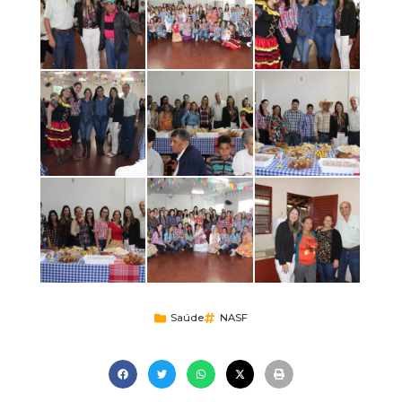
Saúde
NASF