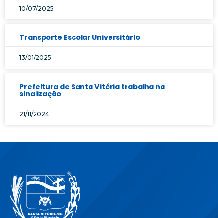
10/07/2025
Transporte Escolar Universitário
13/01/2025
Prefeitura de Santa Vitória trabalha na
sinalização
21/11/2024