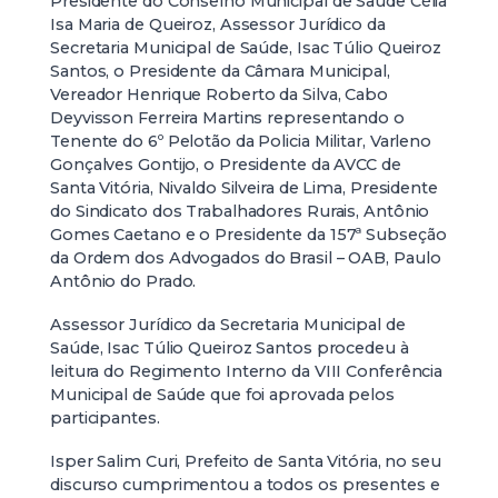
Presidente do Conselho Municipal de Saúde Célia
Isa Maria de Queiroz, Assessor Jurídico da
Secretaria Municipal de Saúde, Isac Túlio Queiroz
Santos, o Presidente da Câmara Municipal,
Vereador Henrique Roberto da Silva, Cabo
Deyvisson Ferreira Martins representando o
Tenente do 6º Pelotão da Policia Militar, Varleno
Gonçalves Gontijo, o Presidente da AVCC de
Santa Vitória, Nivaldo Silveira de Lima, Presidente
do Sindicato dos Trabalhadores Rurais, Antônio
Gomes Caetano e o Presidente da 157ª Subseção
da Ordem dos Advogados do Brasil – OAB, Paulo
Antônio do Prado.
Assessor Jurídico da Secretaria Municipal de
Saúde, Isac Túlio Queiroz Santos procedeu à
leitura do Regimento Interno da VIII Conferência
Municipal de Saúde que foi aprovada pelos
participantes.
Isper Salim Curi, Prefeito de Santa Vitória, no seu
discurso cumprimentou a todos os presentes e