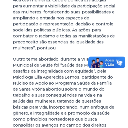
vida das mulheres. Cabe a política estratégias
para aumentar a visibilidade da participação social
das mulheres, fortalecendo suas possibilidades e
ampliando a entrada nos espaços de
participação e representação, decisão e controle
social das políticas públicas. As ações para
combater o racismo e todas as manifestações de
preconceito são essenciais da igualdade das
mulheres”, pontuou.
Outro tema abordado, durante a VIII Conferência
Municipal de Saúde foi “Saúde das Mulheres:
desafios da integralidade com equidade”, pela
Psicóloga Lilia Aparecida Lemos, participante do
Núcleo de Apoio ao Programa Saúde da Família
de Santa Vitória abordou sobre o mundo do
trabalho e suas consequências na vida e na
saúde das mulheres, tratando de questões
básicas para vida, incorporando, num enfoque de
gênero, a integralidade e a promoção da saúde
como princípios norteadores que busca
consolidar os avanços no campo dos direitos