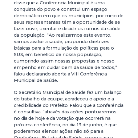
disse que a Conferencia Municipal é uma
conquista do povo e constitui um espaço
democrático em que os municípios, por meio de
seus representantes têm a oportunidade de se
fazer ouvir, orientar e decidir os rumos da saúde
da população. “Ao realizarmos este evento,
vamos avaliar a saúde, propondo diretrizes
básicas para a formulação de políticas para o
SUS, em beneficio de nossa população,
cumprindo assim nossas propostas e nosso
empenho em cuidar bem da saúde de todos,”
falou declarando aberta a VIII Conferência
Municipal de Saúde.
O Secretário Municipal de Saúde fez um balanço
do trabalho da equipe, agradeceu o apoio e a
credibilidade do Prefeito. Falou que a Conferência
é consultiva, “através das ações pontuaremos,
no dia de hoje e da votação que ocorrerá na
próxima conferência, no dia 13 de junho, é que
poderemos elencar ações não só para a
Conferência Estadual de Saúde, como para o