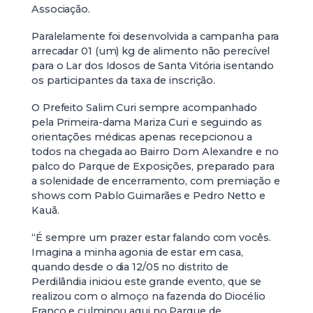
Associação.
Paralelamente foi desenvolvida a campanha para
arrecadar 01 (um) kg de alimento não perecível
para o Lar dos Idosos de Santa Vitória isentando
os participantes da taxa de inscrição.
O Prefeito Salim Curi sempre acompanhado
pela Primeira-dama Mariza Curi e seguindo as
orientações médicas apenas recepcionou a
todos na chegada ao Bairro Dom Alexandre e no
palco do Parque de Exposições, preparado para
a solenidade de encerramento, com premiação e
shows com Pablo Guimarães e Pedro Netto e
Kauã.
“É sempre um prazer estar falando com vocês.
Imagina a minha agonia de estar em casa,
quando desde o dia 12/05 no distrito de
Perdilândia iniciou este grande evento, que se
realizou com o almoço na fazenda do Diocélio
Franco e culminou aqui no Parque de