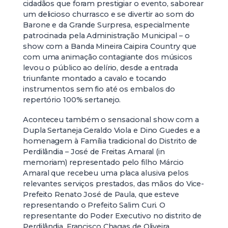
cidadãos que foram prestigiar o evento, saborear
um delicioso churrasco e se divertir ao som do
Barone e da Grande Surpresa, especialmente
patrocinada pela Administração Municipal – o
show com a Banda Mineira Caipira Country que
com uma animação contagiante dos músicos
levou o público ao delírio, desde a entrada
triunfante montado a cavalo e tocando
instrumentos sem fio até os embalos do
repertório 100% sertanejo.
Aconteceu também o sensacional show com a
Dupla Sertaneja Geraldo Viola e Dino Guedes e a
homenagem à Família tradicional do Distrito de
Perdilândia – José de Freitas Amaral (in
memoriam) representado pelo filho Márcio
Amaral que recebeu uma placa alusiva pelos
relevantes serviços prestados, das mãos do Vice-
Prefeito Renato José de Paula, que esteve
representando o Prefeito Salim Curi. O
representante do Poder Executivo no distrito de
Perdilândia, Francisco Chagas de Oliveira