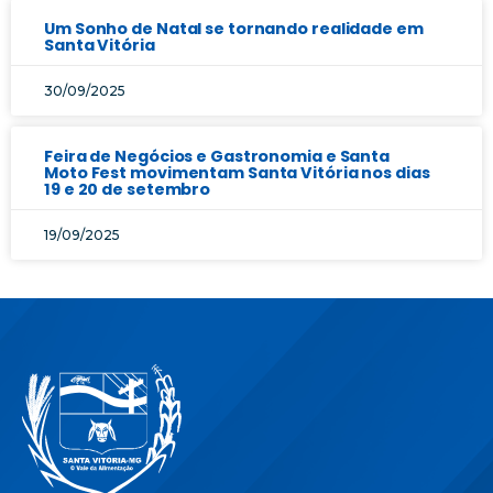
Um Sonho de Natal se tornando realidade em
Santa Vitória
30/09/2025
Feira de Negócios e Gastronomia e Santa
Moto Fest movimentam Santa Vitória nos dias
19 e 20 de setembro
19/09/2025