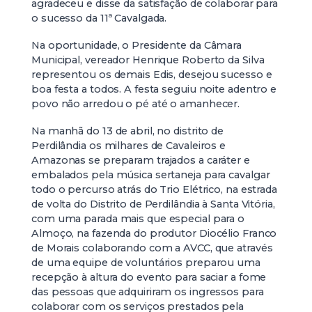
agradeceu e disse da satisfação de colaborar para
o sucesso da 11ª Cavalgada.
Na oportunidade, o Presidente da Câmara
Municipal, vereador Henrique Roberto da Silva
representou os demais Edis, desejou sucesso e
boa festa a todos. A festa seguiu noite adentro e
povo não arredou o pé até o amanhecer.
Na manhã do 13 de abril, no distrito de
Perdilândia os milhares de Cavaleiros e
Amazonas se preparam trajados a caráter e
embalados pela música sertaneja para cavalgar
todo o percurso atrás do Trio Elétrico, na estrada
de volta do Distrito de Perdilândia à Santa Vitória,
com uma parada mais que especial para o
Almoço, na fazenda do produtor Diocélio Franco
de Morais colaborando com a AVCC, que através
de uma equipe de voluntários preparou uma
recepção à altura do evento para saciar a fome
das pessoas que adquiriram os ingressos para
colaborar com os serviços prestados pela