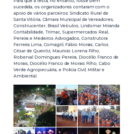
Para que a festa, no entanto, fosse bem
sucedida, os organizadores contaram com o
apoio de vários parceiros: Sindicato Rural de
Santa Vitória, Câmara Municipal de Vereadores,
Construcenter, Brasil Veículos, Lindomar Miranda
Contabilidade, Trimac, Supermercados Real,
Pereira e Medeiros Advogados, Construtora
Ferreira Lima, Comagril, Fábio Morais, Carlos
César de Queiróz, Mauricio Lorena Filho,
Roberval Domingues Pereira, Diocélio Franco de
Morais, Diocélio Franco de Morais Filho, Cabo
Verde Agropecuária, e Policia Civil, Militar e
Ambiental.