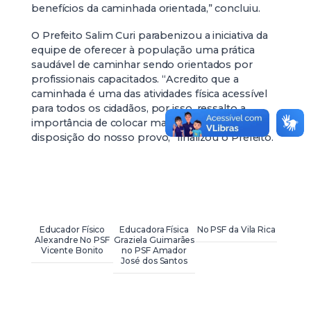
benefícios da caminhada orientada,” concluiu.
O Prefeito Salim Curi parabenizou a iniciativa da
equipe de oferecer à população uma prática
saudável de caminhar sendo orientados por
profissionais capacitados. “Acredito que a
caminhada é uma das atividades física acessível
para todos os cidadãos, por isso, ressalto a
importância de colocar mais este Projeto á
disposição do nosso provo,” finalizou o Prefeito.
Educador Físico
Educadora Física
No PSF da Vila Rica
Alexandre No PSF
Graziela Guimarães
Vicente Bonito
no PSF Amador
José dos Santos