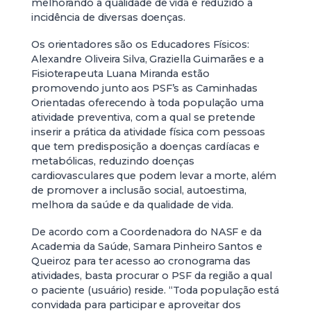
melhorando a qualidade de vida e reduzido à
incidência de diversas doenças.
Os orientadores são os Educadores Físicos:
Alexandre Oliveira Silva, Graziella Guimarães e a
Fisioterapeuta Luana Miranda estão
promovendo junto aos PSF’s as Caminhadas
Orientadas oferecendo à toda população uma
atividade preventiva, com a qual se pretende
inserir a prática da atividade física com pessoas
que tem predisposição a doenças cardíacas e
metabólicas, reduzindo doenças
cardiovasculares que podem levar a morte, além
de promover a inclusão social, autoestima,
melhora da saúde e da qualidade de vida.
De acordo com a Coordenadora do NASF e da
Academia da Saúde, Samara Pinheiro Santos e
Queiroz para ter acesso ao cronograma das
atividades, basta procurar o PSF da região a qual
o paciente (usuário) reside. “Toda população está
convidada para participar e aproveitar dos