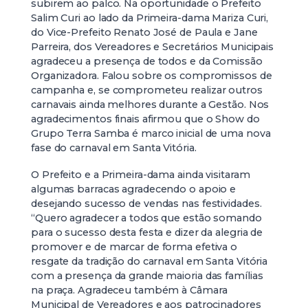
subirem ao palco. Na oportunidade o Prefeito
Salim Curi ao lado da Primeira-dama Mariza Curi,
do Vice-Prefeito Renato José de Paula e Jane
Parreira, dos Vereadores e Secretários Municipais
agradeceu a presença de todos e da Comissão
Organizadora. Falou sobre os compromissos de
campanha e, se comprometeu realizar outros
carnavais ainda melhores durante a Gestão. Nos
agradecimentos finais afirmou que o Show do
Grupo Terra Samba é marco inicial de uma nova
fase do carnaval em Santa Vitória.
O Prefeito e a Primeira-dama ainda visitaram
algumas barracas agradecendo o apoio e
desejando sucesso de vendas nas festividades.
“Quero agradecer a todos que estão somando
para o sucesso desta festa e dizer da alegria de
promover e de marcar de forma efetiva o
resgate da tradição do carnaval em Santa Vitória
com a presença da grande maioria das famílias
na praça. Agradeceu também à Câmara
Municipal de Vereadores e aos patrocinadores