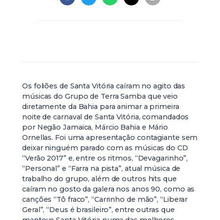
Os foliões de Santa Vitória caíram no agito das
músicas do Grupo de Terra Samba que veio
diretamente da Bahia para animar a primeira
noite de carnaval de Santa Vitória, comandados
por Negão Jamaica, Márcio Bahia e Mário
Ornellas. Foi uma apresentação contagiante sem
deixar ninguém parado com as músicas do CD
“Verão 2017” e, entre os ritmos, “Devagarinho”,
“Personal” e “Farra na pista”, atual música de
trabalho do grupo, além de outros hits que
caíram no gosto da galera nos anos 90, como as
canções “Tô fraco”, “Carrinho de mão”, “Liberar
Geral”, “Deus é brasileiro”, entre outras que
manteve Santa Vitória numa das melhores