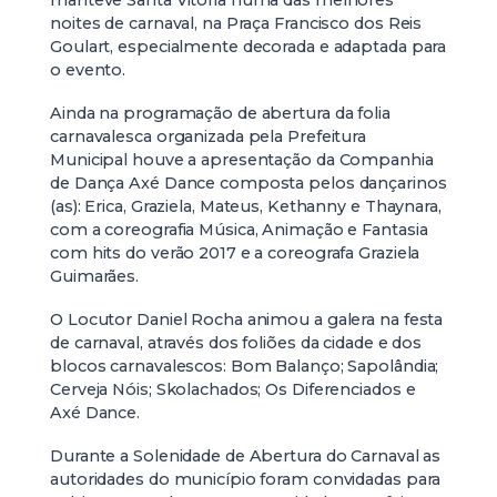
noites de carnaval, na Praça Francisco dos Reis
Goulart, especialmente decorada e adaptada para
o evento.
Ainda na programação de abertura da folia
carnavalesca organizada pela Prefeitura
Municipal houve a apresentação da Companhia
de Dança Axé Dance composta pelos dançarinos
(as): Erica, Graziela, Mateus, Kethanny e Thaynara,
com a coreografia Música, Animação e Fantasia
com hits do verão 2017 e a coreografa Graziela
Guimarães.
O Locutor Daniel Rocha animou a galera na festa
de carnaval, através dos foliões da cidade e dos
blocos carnavalescos: Bom Balanço; Sapolândia;
Cerveja Nóis; Skolachados; Os Diferenciados e
Axé Dance.
Durante a Solenidade de Abertura do Carnaval as
autoridades do município foram convidadas para