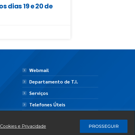
 dias 19 e 20 de
Webmail
Departamento de T.I.
Serviços
Telefones Úteis
Mapa do Site
 Cookies e Privacidade
PROSSEGUIR