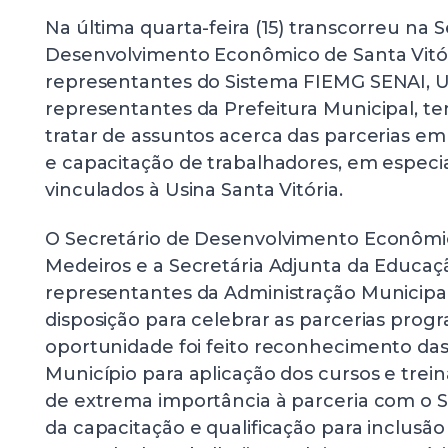
Na última quarta-feira (15) transcorreu na S
Desenvolvimento Econômico de Santa Vitó
representantes do Sistema FIEMG SENAI, 
representantes da Prefeitura Municipal, t
tratar de assuntos acerca das parcerias em
e capacitação de trabalhadores, em especia
vinculados à Usina Santa Vitória.
O Secretário de Desenvolvimento Econômic
Medeiros e a Secretária Adjunta da Educaç
representantes da Administração Municipa
disposição para celebrar as parcerias prog
oportunidade foi feito reconhecimento das 
Município para aplicação dos cursos e trei
de extrema importância à parceria com o 
da capacitação e qualificação para inclusã