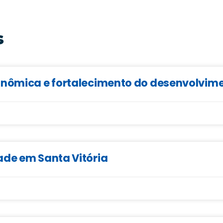
s
onômica e fortalecimento do desenvolvime
ade em Santa Vitória