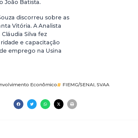
o João Batista.
Souza discorreu sobre as
ta Vitória. A Analista
Cláudia Silva fez
ridade e capacitação
 de emprego na Usina
nvolvimento Econômico
FIEMG/SENAI
,
SVAA