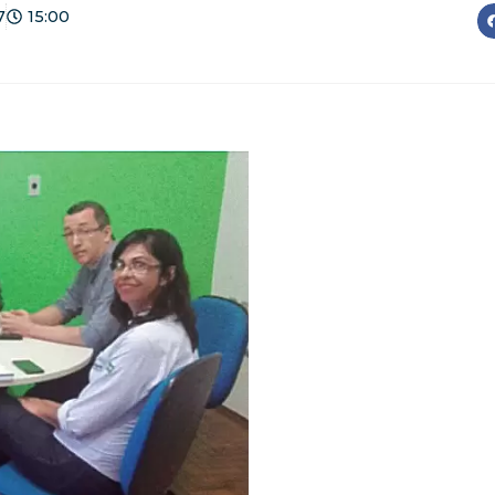
7
15:00