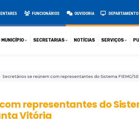
TARIAS
NOTÍCIAS
SERVIÇOS
PUBLICAÇÕES
CONT
MENTARES
FUNCIONÁRIOS
OUVIDORIA
DEPARTAMENTO D
 MUNICÍPIO
SECRETARIAS
NOTÍCIAS
SERVIÇOS
PU
Secretários se reúnem com representantes do Sistema FIEMG/SENA
 com representantes do Sist
nta Vitória