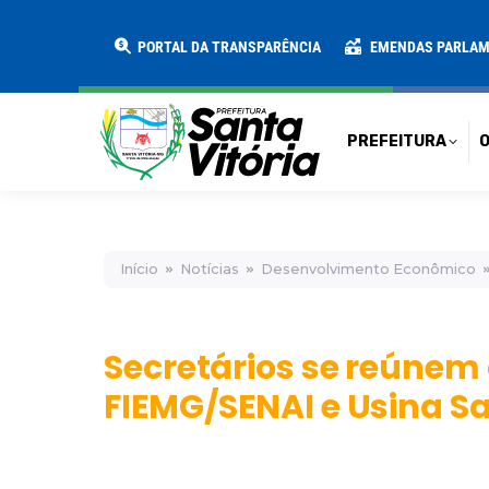
PREFEITURA
O MUNICÍPIO
SECRE
PORTAL DA TRANSPARÊNCIA
EMENDAS PARLA
PREFEITURA
O
Início
Notícias
Desenvolvimento Econômico
Secretários se reúnem
FIEMG/SENAI e Usina Sa