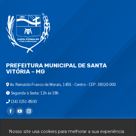
PREFEITURA MUNICIPAL DE SANTA
VITÓRIA – MG
Av. Reinaldo Franco de Morais, 1455 - Centro - CEP: 38320-000
Segunda à Sexta: 12h às 18h
(34) 3251-8500
Encontre-nos em:
Webmail
Nosso site usa cookies para melhorar a sua experiência