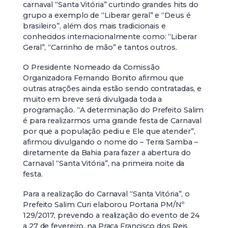
carnaval “Santa Vitória” curtindo grandes hits do
grupo a exemplo de “Liberar geral” e “Deus é
brasileiro”, além dos mais tradicionais e
conhecidos internacionalmente como: “Liberar
Geral”, “Carrinho de mão” e tantos outros.
O Presidente Nomeado da Comissão
Organizadora Fernando Bonito afirmou que
outras atrações ainda estão sendo contratadas, e
muito em breve será divulgada toda a
programação. “A determinação do Prefeito Salim
é para realizarmos uma grande festa de Carnaval
por que a população pediu e Ele que atender”,
afirmou divulgando o nome do – Terra Samba –
diretamente da Bahia para fazer a abertura do
Carnaval “Santa Vitória”, na primeira noite da
festa.
Para a realização do Carnaval “Santa Vitória”, o
Prefeito Salim Curi elaborou Portaria PM/Nº
129/2017, prevendo a realização do evento de 24
a 27 de fevereiro, na Praça Francisco dos Reis