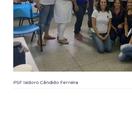
PSF Isidoro Cândido Ferreira
PSF José Nilton de Medeiros