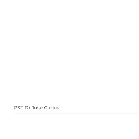
PSF Dr José Carlos
PSF Vicente Bonito