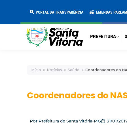
PREFEITURA
O MUNICÍPIO
SECRE
PORTAL DA TRANSPARÊNCIA
EMENDAS PARLA
PREFEITURA
O
Início
Notícias
Saúde
Coordenadores do NA
Coordenadores do NAS
Por
Prefeitura de Santa Vitória-MG
31/01/201