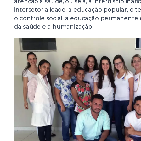
atenção à saúde, ou seja, a interdisciplinari
intersetorialidade, a educação popular, o ter
o controle social, a educação permanente
da saúde e a humanização.