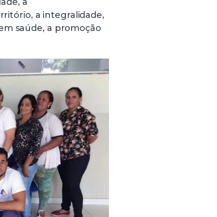
dade, a
ritório, a integralidade,
 em saúde, a promoção