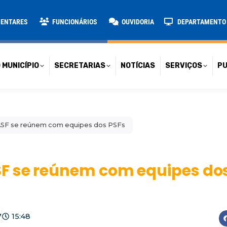
TARIAS
NOTÍCIAS
SERVIÇOS
PUBLICAÇÕES
CONT
MENTARES
FUNCIONÁRIOS
OUVIDORIA
DEPARTAMENTO D
 MUNICÍPIO
SECRETARIAS
NOTÍCIAS
SERVIÇOS
PU
SF se reúnem com equipes dos PSFs
F se reúnem com equipes dos
7
15:48