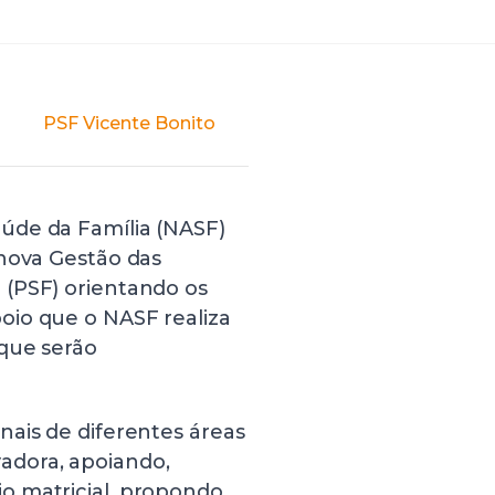
úde da Família (NASF)
 nova Gestão das
 (PSF) orientando os
oio que o NASF realiza
que serão
nais de diferentes áreas
adora, apoiando,
o matricial, propondo