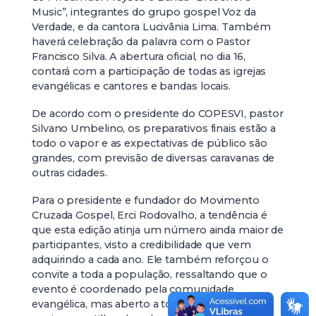
Music”, integrantes do grupo gospel Voz da
Verdade, e da cantora Lucivânia Lima. Também
haverá celebração da palavra com o Pastor
Francisco Silva. A abertura oficial, no dia 16,
contará com a participação de todas as igrejas
evangélicas e cantores e bandas locais.
De acordo com o presidente do COPESVI, pastor
Silvano Umbelino, os preparativos finais estão a
todo o vapor e as expectativas de público são
grandes, com previsão de diversas caravanas de
outras cidades.
Para o presidente e fundador do Movimento
Cruzada Gospel, Erci Rodovalho, a tendência é
que esta edição atinja um número ainda maior de
participantes, visto a credibilidade que vem
adquirindo a cada ano. Ele também reforçou o
convite a toda a população, ressaltando que o
evento é coordenado pela comunidade
evangélica, mas aberto a todas as pessoas que