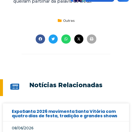
queiram partilhar da palavra de Deus.
Outras
Notícias Relacionadas
ExpoSanta 2026 movimenta Santa Vitória com
quatro dias de festa, tradição e grandes shows
08/06/2026