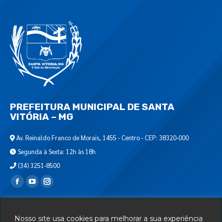
PREFEITURA MUNICIPAL DE SANTA
VITÓRIA – MG
Av. Reinaldo Franco de Morais, 1455 - Centro - CEP: 38320-000
Segunda à Sexta: 12h às 18h
(34) 3251-8500
Encontre-nos em:
Webmail
Nosso site usa cookies para melhorar a sua experiência